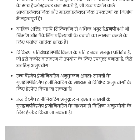
के साथ हेटरोस्ट्रक्चर बना सकते हैं, जो उच्च प्रदर्शन वाले
ऑप्टोइलेक्ट्रॉनिक और माइक्रोइलेक्ट्रॉनिक उपकरणों के निर्माण
में महत्वपूर्ण है।
यांत्रिक शक्ति: यद्यपि सिलिकॉन से अधिक भंगुर है,
इनपी
अभी भी
निर्माण और पैकेजिंग प्रक्रियाओं के दबावों का सामना करने के
लिए पर्याप्त यांत्रिक शक्ति है।
विकिरण प्रतिरोध:
इनपी
विकिरण के प्रति इसका मजबूत प्रतिरोध है,
जो इसे कठोर वातावरण में उपयोग के लिए उपयुक्त बनाता है, जैसे
अंतरिक्ष अनुप्रयोग।
उच्च बैंडगैप इंजीनियरिंग अनुकूलन क्षमताः सामग्री के
गुण
इनपी
बैंडगैप इंजीनियरिंग के माध्यम से विशिष्ट अनुप्रयोगों के
लिए हेरफेर किया जा सकता है।
उच्च बैंडगैप इंजीनियरिंग अनुकूलन क्षमताः सामग्री के
गुण
इनपी
बैंडगैप इंजीनियरिंग के माध्यम से विशिष्ट अनुप्रयोगों के
लिए हेरफेर किया जा सकता है।