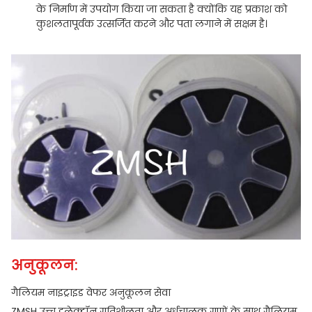
के निर्माण में उपयोग किया जा सकता है क्योंकि यह प्रकाश को
कुशलतापूर्वक उत्सर्जित करने और पता लगाने में सक्षम है।
अनुकूलन:
गैलियम नाइट्राइड वेफर अनुकूलन सेवा
ZMSH उच्च इलेक्ट्रॉन गतिशीलता और अर्धचालक गुणों के साथ गैलियम