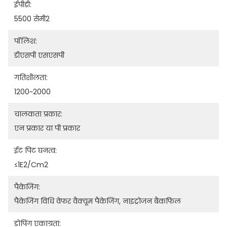
ईपीडी:
5500 सेमी2
पॉलिश:
डीएसपी एसएसपी
गतिशीलता:
1200~2000
चालकता प्रकार:
एन प्रकार या पी प्रकार
ईट पिट घनत्व:
≤1E2/cm2
पैकेजिंग:
पैकेजिंग विधि वेफर वैक्यूम पैकेजिंग, नाइट्रोजन बैकफिल
डोपिंग एकाग्रता: