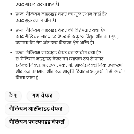
उत्तर: मॉडल संख्या InP है।
प्रश्न: गैलियम नाइट्राइड वेफर का मूल स्थान कहाँ है?
उत्तर: मूल स्थान चीन है।
प्रश्न: गैलियम नाइट्राइड वेफर की विशेषताएं क्या हैं?
उत्तर: गैलियम नाइट्राइड वेफर में उत्कृष्ट विद्युत और ताप गुण,
व्यापक बैंड गैप और उच्च विघटन क्षेत्र शक्ति है।
प्रश्न: गैलियम नाइट्राइड वेफर का उपयोग क्या है?
एः गैलियम नाइट्राइड वेफर का व्यापक रूप से पावर
इलेक्ट्रॉनिक्स, आरएफ उपकरणों, ऑप्टोइलेक्ट्रॉनिक उपकरणों
और उच्च तापमान और उच्च आवृत्ति डिवाइस अनुप्रयोगों में उपयोग
किया जाता है।
टैग:
गण वेफर
गैलियम आर्सेनाइड वेफर
गैलियम फास्फाइड वेफर्स