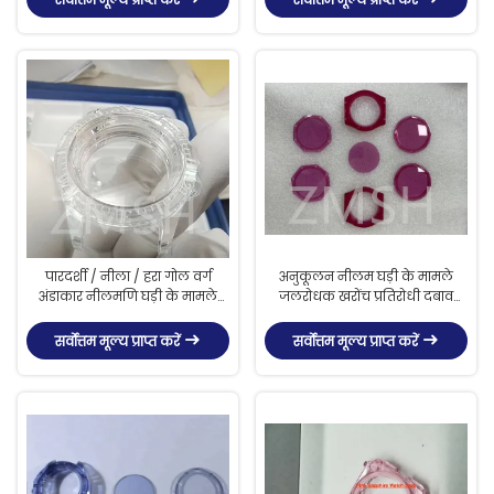
पारदर्शी / नीला / हरा गोल वर्ग
अनुकूलन नीलम घड़ी के मामले
अंडाकार नीलमणि घड़ी के मामले
जलरोधक खरोंच प्रतिरोधी दबाव
स्थायित्व जल प्रतिरोधक सदमे
प्रतिरोधी
प्रतिरोधक
सर्वोत्तम मूल्य प्राप्त करें
सर्वोत्तम मूल्य प्राप्त करें