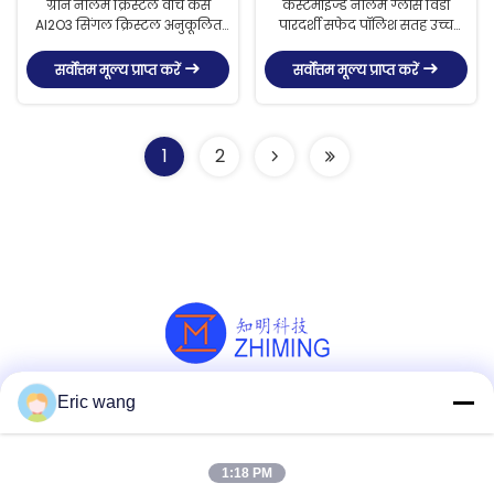
ग्रीन नीलम क्रिस्टल वॉच केस
कस्टमाइज्ड नीलम ग्लास विंडो
Al2O3 सिंगल क्रिस्टल अनुकूलित
पारदर्शी सफेद पॉलिश सतह उच्च
आकार
शुद्धता
सर्वोत्तम मूल्य प्राप्त करें
सर्वोत्तम मूल्य प्राप्त करें
1
2
Eric wang
सोशल मीडिया
1:18 PM