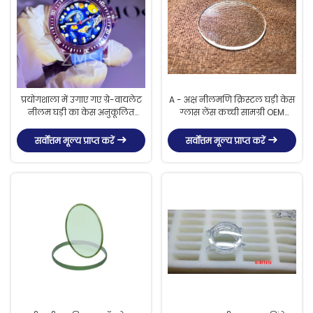
प्रयोगशाला में उगाए गए ग्रे-वायलेट
A - अक्ष नीलमणि क्रिस्टल घड़ी केस
नीलम घड़ी का केस अनुकूलित
ग्लास लेंस कच्ची सामग्री OEM
लक्जरी खरोंच प्रतिरोधी
स्वीकार्य
सर्वोत्तम मूल्य प्राप्त करें
सर्वोत्तम मूल्य प्राप्त करें