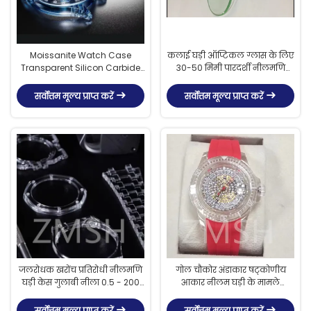
Moissanite Watch Case
कलाई घड़ी ऑप्टिकल ग्लास के लिए
Transparent Silicon Carbide
30-50 मिमी पारदर्शी नीलमणि
(SiC) Luxury Timepieces
क्रिस्टल वॉच केस प्लेट
सर्वोत्तम मूल्य प्राप्त करें
सर्वोत्तम मूल्य प्राप्त करें
जलरोधक खरोंच प्रतिरोधी नीलमणि
गोल चौकोर अंडाकार षट्कोणीय
घड़ी केस गुलाबी नीला 0.5 - 200
आकार नीलम घड़ी के मामले
मिमी मोटाई
जलरोधक खरोंच प्रतिरोधी
सर्वोत्तम मूल्य प्राप्त करें
सर्वोत्तम मूल्य प्राप्त करें