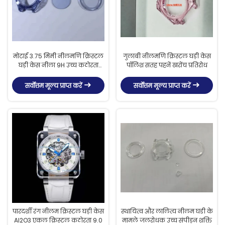
मोटाई 3.75 मिमी नीलमणि क्रिस्टल
गुलाबी नीलमणि क्रिस्टल घड़ी केस
घड़ी केस नीला 9H उच्च कठोरता
पॉलिश सतह पहनें खरोंच प्रतिरोध
घर्षण प्रतिरोध
सर्वोत्तम मूल्य प्राप्त करें
सर्वोत्तम मूल्य प्राप्त करें
पारदर्शी रंग नीलम क्रिस्टल घड़ी केस
स्थायित्व और लालित्य नीलम घडी के
Al2O3 एकल क्रिस्टल कठोरता 9.0
मामले जलरोधक उच्च संपीड़न शक्ति