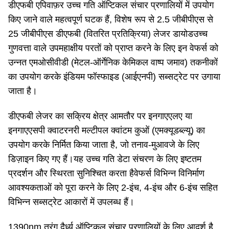
डीएफबी एपिवाफ़र उच्च गति ऑप्टिकल संचार प्रणालियों में उपयोग
किए जाने वाले महत्वपूर्ण घटक हैं, विशेष रूप से 2.5 जीबीपीएस से
25 जीबीपीएस डीएफबी (वितरित प्रतिक्रिया) लेजर डायोडउच्च
गुणवत्ता वाले उपमहाक्षीय परतों को प्राप्त करने के लिए इन वेफर्स को
उन्नत एमओसीवीडी (मेटल-ऑर्गेनिक केमिकल वाष्प जमाव) तकनीकों
का उपयोग करके इंडियम फॉस्फाइड (आईएनपी) सब्सट्रेट पर उगाया
जाता है।
डीएफबी लेजर का सक्रिय क्षेत्र आमतौर पर इनगाएएलए या
इनगाएएसपी क्वाटरनरी मल्टीपल क्वांटम कुओं (एमक्यूडब्ल्यू) का
उपयोग करके निर्मित किया जाता है, जो तनाव-मुआवजे के लिए
डिज़ाइन किए गए हैं।यह उच्च गति डेटा संचरण के लिए इष्टतम
प्रदर्शन और स्थिरता सुनिश्चित करता हैवेफर्स विभिन्न विनिर्माण
आवश्यकताओं को पूरा करने के लिए 2-इंच, 4-इंच और 6-इंच सहित
विभिन्न सब्सट्रेट आकारों में उपलब्ध हैं।
1390nm तरंग दैर्ध्य ऑप्टिकल संचार प्रणालियों के लिए आदर्श है,