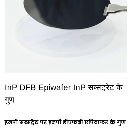
InP DFB Epiwafer InP सब्सट्रेट के
गुण
इनपी सब्सट्रेट पर इनपी डीएफबी एपिवाफर के गुण