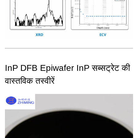
InP DFB Epiwafer InP सब्सट्रेट की
वास्तविक तस्वीरें