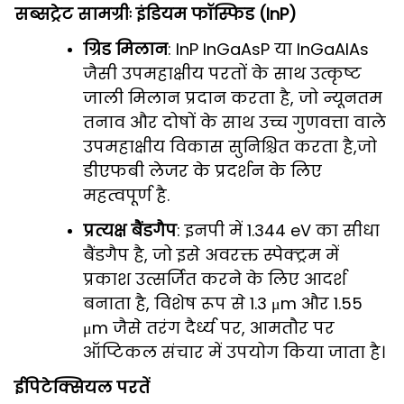
सब्सट्रेट सामग्रीः इंडियम फॉस्फिड (InP)
ग्रिड मिलान
: InP InGaAsP या InGaAlAs
जैसी उपमहाक्षीय परतों के साथ उत्कृष्ट
जाली मिलान प्रदान करता है, जो न्यूनतम
तनाव और दोषों के साथ उच्च गुणवत्ता वाले
उपमहाक्षीय विकास सुनिश्चित करता है,जो
डीएफबी लेजर के प्रदर्शन के लिए
महत्वपूर्ण है.
प्रत्यक्ष बैंडगैप
: इनपी में 1.344 eV का सीधा
बैंडगैप है, जो इसे अवरक्त स्पेक्ट्रम में
प्रकाश उत्सर्जित करने के लिए आदर्श
बनाता है, विशेष रूप से 1.3 μm और 1.55
μm जैसे तरंग दैर्ध्य पर, आमतौर पर
ऑप्टिकल संचार में उपयोग किया जाता है।
ईपिटेक्सियल परतें