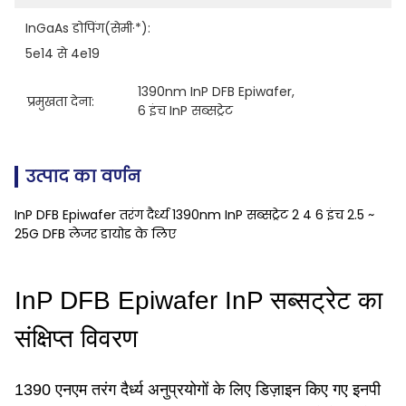
InGaAs डोपिंग(सेमी·*):
5e14 से 4e19
1390nm InP DFB Epiwafer
, 
प्रमुखता देना:
6 इंच InP सब्सट्रेट
उत्पाद का वर्णन
InP DFB Epiwafer तरंग दैर्ध्य 1390nm InP सब्सट्रेट 2 4 6 इंच 2.5 ~
25G DFB लेजर डायोड के लिए
InP DFB Epiwafer InP सब्सट्रेट का
संक्षिप्त विवरण
1390 एनएम तरंग दैर्ध्य अनुप्रयोगों के लिए डिज़ाइन किए गए इनपी