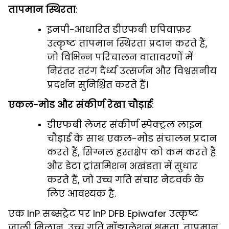
तापमान स्थिरता
:
इनपी-आधारित डीएफबी एपिवाफ़र
उत्कृष्ट तापमान स्थिरता प्रदान करते हैं,
जो विभिन्न परिचालन वातावरणों में
निरंतर तरंग दैर्ध्य उत्सर्जन और विश्वसनीय
प्रदर्शन सुनिश्चित करते हैं।
एकल-मोड और संकीर्ण रेखा चौड़ाई
:
डीएफबी लेजर संकीर्ण स्पेक्ट्रल लाइन
चौड़ाई के साथ एकल-मोड संचालन प्रदान
करते हैं, सिग्नल हस्तक्षेप को कम करते हैं
और डेटा ट्रांसमिशन अखंडता में सुधार
करते हैं, जो उच्च गति संचार नेटवर्क के
लिए आवश्यक है.
एक InP सब्सट्रेट पर InP DFB Epiwafer उत्कृष्ट
जाली मिलान, उच्च गति मॉड्यूलेशन क्षमता, तापमान