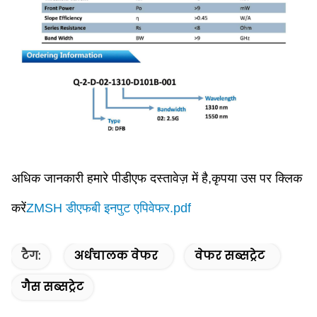
अधिक जानकारी हमारे पीडीएफ दस्तावेज़ में है,कृपया उस पर क्लिक
करें
ZMSH डीएफबी इनपुट एपिवेफर.pdf
टैग:
अर्धचालक वेफर
वेफर सब्सट्रेट
गैस सब्सट्रेट