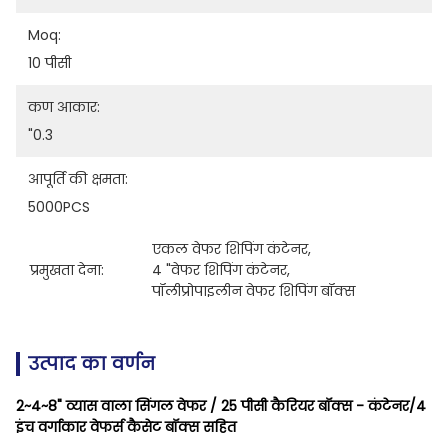
Moq:
10 पीसी
कण आकार:
"0.3
आपूर्ति की क्षमता:
5000PCS
एकल वेफर शिपिंग कंटेनर
, 
प्रमुखता देना:
4 "वेफर शिपिंग कंटेनर
, 
पॉलीप्रोपाइलीन वेफर शिपिंग बॉक्स
उत्पाद का वर्णन
2~4~8" व्यास वाला सिंगल वेफर / 25 पीसी कैरियर बॉक्स - कंटेनर/4
इंच वर्गाकार वेफर्स कैसेट बॉक्स सहित