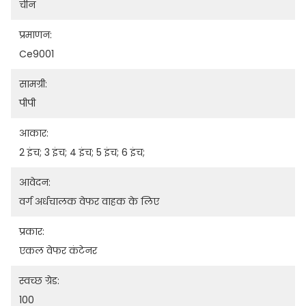
चीन
प्रमाणन:
Ce9001
सामग्री:
पीपी
आकार:
2 इंच; 3 इंच; 4 इंच; 5 इंच; 6 इंच;
आवेदन:
वर्ग अर्धचालक वेफर वाहक के लिए
प्रकार:
एकल वेफर कंटेनर
स्वच्छ ग्रेड:
100