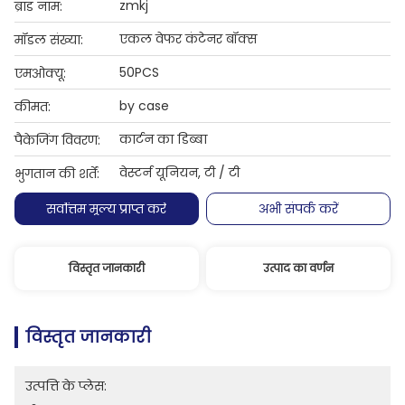
zmkj
ब्रांड नाम:
एकल वेफर कंटेनर बॉक्स
मॉडल संख्या:
50PCS
एमओक्यू:
by case
कीमत:
कार्टन का डिब्बा
पैकेजिंग विवरण:
वेस्टर्न यूनियन, टी / टी
भुगतान की शर्तें:
सर्वोत्तम मूल्य प्राप्त करें
अभी संपर्क करें
विस्तृत जानकारी
उत्पाद का वर्णन
विस्तृत जानकारी
उत्पत्ति के प्लेस: