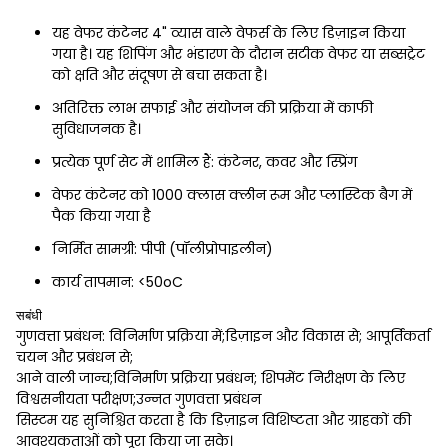
यह वेफर कंटेनर 4" व्यास वाले वेफर्स के लिए डिज़ाइन किया
गया है। यह शिपिंग और भंडारण के दौरान सटीक वेफर या सब्सट्रेट
को क्षति और संदूषण से बचा सकता है।
अतिरिक्त लाभ सफाई और संयोजन की प्रक्रिया में काफी
सुविधाजनक है।
प्रत्येक पूर्ण सेट में शामिल हैं: कंटेनर, कवर और स्प्रिंग
वेफर कंटेनर को 1000 क्लास क्लीन रूम और प्लास्टिक बैग में
पैक किया गया है
निर्मित सामग्री: पीपी (पॉलीप्रोपाइलीन)
कार्य तापमान: <50oC
सबंधी
गुणवत्ता प्रबंधन: विनिर्माण प्रक्रिया में;डिज़ाइन और विकास से; आपूर्तिकर्ता
चयन और प्रबंधन से;
आने वाली जान्च;विनिर्माण प्रक्रिया प्रबंधन; शिपमेंट निरीक्षण के लिए
विश्वसनीयता परीक्षण;उन्नत गुणवत्ता प्रबंधन
सिस्टम यह सुनिश्चित करता है कि डिज़ाइन विशिष्टता और ग्राहकों की
आवश्यकताओं को पूरा किया जा सके।