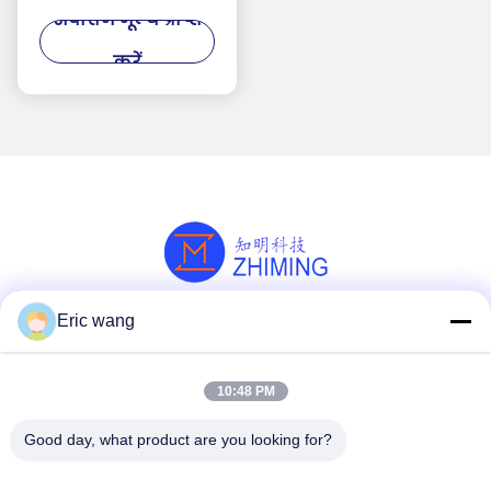
सर्वोत्तम मूल्य प्राप्त
सेमीकंडक्टर सुरक्षा के लिए
करें
Eric wang
सोशल मीडिया
10:48 PM
त्वरित संपर्क
Good day, what product are you looking for?
टेलीफोन