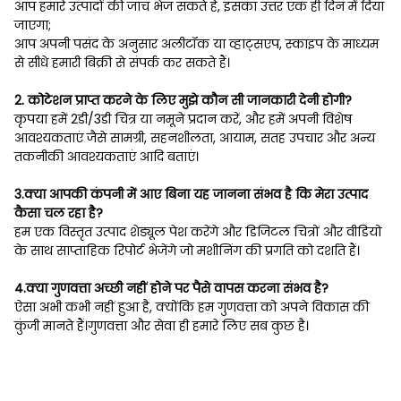
आप हमारे उत्पादों की जांच भेज सकते हैं, इसका उत्तर एक ही दिन में दिया
जाएगा;
आप अपनी पसंद के अनुसार अलीटॉक या व्हाट्सएप, स्काइप के माध्यम
से सीधे हमारी बिक्री से संपर्क कर सकते हैं।
2. कोटेशन प्राप्त करने के लिए मुझे कौन सी जानकारी देनी होगी?
कृपया हमें 2डी/3डी चित्र या नमूने प्रदान करें, और हमें अपनी विशेष
आवश्यकताएं जैसे सामग्री, सहनशीलता, आयाम, सतह उपचार और अन्य
तकनीकी आवश्यकताएं आदि बताएं।
3.क्या आपकी कंपनी में आए बिना यह जानना संभव है कि मेरा उत्पाद
कैसा चल रहा है?
हम एक विस्तृत उत्पाद शेड्यूल पेश करेंगे और डिजिटल चित्रों और वीडियो
के साथ साप्ताहिक रिपोर्ट भेजेंगे जो मशीनिंग की प्रगति को दर्शाते हैं।
4.क्या गुणवत्ता अच्छी नहीं होने पर पैसे वापस करना संभव है?
ऐसा अभी कभी नहीं हुआ है, क्योंकि हम गुणवत्ता को अपने विकास की
कुंजी मानते हैं।गुणवत्ता और सेवा ही हमारे लिए सब कुछ है।