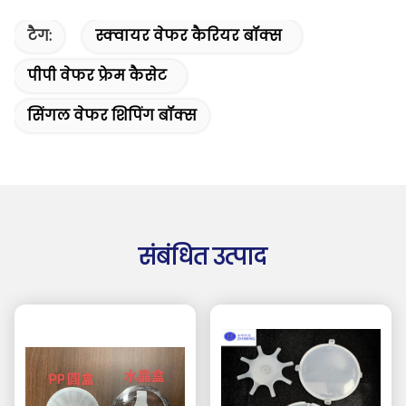
टैग:
स्क्वायर वेफर कैरियर बॉक्स
पीपी वेफर फ्रेम कैसेट
सिंगल वेफर शिपिंग बॉक्स
संबंधित उत्पाद