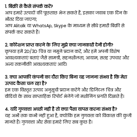
1. बिक्री से कैसे संपर्क करें?
आप हमारे उत्पादों की पूछताछ भेज सकते हैं, इसका जवाब एक दिन के
भीतर दिया जाएगा;
आप Alitalk या WhatsAp, Skype के माध्यम से सीधे हमारी बिक्री से
संपर्क कर सकते हैं।
2. कोटेशन प्राप्त करने के लिए मुझे क्या जानकारी देनी होगी?
कृपया हमें 2D/3D चित्र या नमूने प्रदान करें, और हमें अपनी विशेष
आवश्यकताएं बताएं जैसे सामग्री, सहनशीलता, आयाम, सतह उपचार और
अन्य तकनीकी आवश्यकताएं आदि।
3. क्या आपकी कंपनी का दौरा किए बिना यह जानना संभव है कि मेरा
उत्पाद कैसा चल रहा है?
हम एक विस्तृत उत्पाद अनुसूची प्रदान करेंगे और डिजिटल चित्र और
वीडियो के साथ साप्ताहिक रिपोर्ट भेजेंगे जो मशीनिंग प्रगति दिखाते हैं।
4. यदि गुणवत्ता अच्छी नहीं है तो क्या पैसा वापस करना संभव है?
यह अभी तक कभी नहीं हुआ है, क्योंकि हम गुणवत्ता को विकास की कुंजी
मानते हैं। गुणवत्ता और सेवा हमारे लिए सब कुछ है।