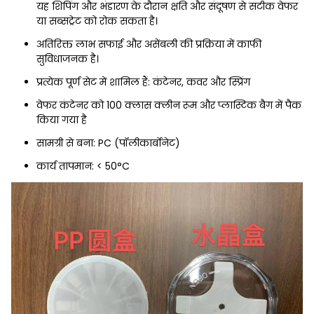
यह शिपिंग और भंडारण के दौरान क्षति और संदूषण से सटीक वेफर
या सब्सट्रेट को रोक सकता है।
अतिरिक्त लाभ सफाई और असेंबली की प्रक्रिया में काफी
सुविधाजनक है।
प्रत्येक पूर्ण सेट में शामिल हैं: कंटेनर, कवर और स्प्रिंग
वेफर कंटेनर को 100 क्लास क्लीन रूम और प्लास्टिक बैग में पैक
किया गया है
सामग्री से बना: PC (पॉलीकार्बोनेट)
कार्य तापमान: < 50°C