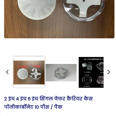
2 इंच 4 इंच 6 इंच सिंगल वेफर कैरियर केस
पॉलीकार्बोनेट 10 पीस / पैक