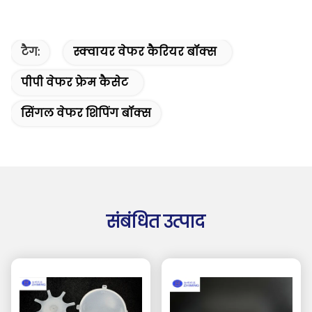
टैग:
स्क्वायर वेफर कैरियर बॉक्स
पीपी वेफर फ्रेम कैसेट
सिंगल वेफर शिपिंग बॉक्स
संबंधित उत्पाद