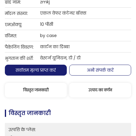
zmkj
ब्रांड नाम:
एकल वेफर कंटेनर बॉक्स
मॉडल संख्या:
10 पीसी
एमओक्यू:
by case
कीमत:
कार्टन का डिब्बा
पैकेजिंग विवरण:
वेस्टर्न यूनियन, टी / टी
भुगतान की शर्तें:
सर्वोत्तम मूल्य प्राप्त करें
अभी संपर्क करें
विस्तृत जानकारी
उत्पाद का वर्णन
विस्तृत जानकारी
उत्पत्ति के प्लेस: