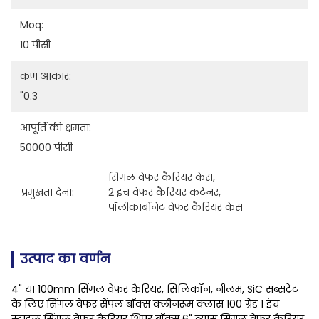
Moq:
10 पीसी
कण आकार:
"0.3
आपूर्ति की क्षमता:
50000 पीसी
सिंगल वेफर कैरियर केस
, 
प्रमुखता देना:
2 इंच वेफर कैरियर कंटेनर
, 
पॉलीकार्बोनेट वेफर कैरियर केस
उत्पाद का वर्णन
4" या 100mm सिंगल वेफर कैरियर, सिलिकॉन, नीलम, SiC सब्सट्रेट
के लिए सिंगल वेफर सैंपल बॉक्स क्लीनरूम क्लास 100 ग्रेड 1 इंच