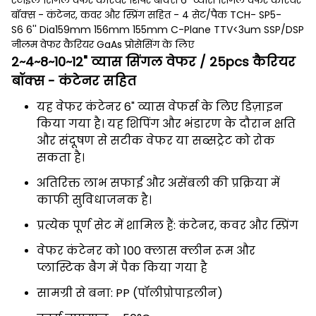
स्टाइल सिंगल वेफर कैरियर शिपर बॉक्स 6" व्यास सिंगल वेफर कैरियर
बॉक्स - कंटेनर, कवर और स्प्रिंग सहित - 4 सेट/पैक TCH- SP5-
S6 6'' Dia159mm 156mm 155mm C-Plane TTV<3um SSP/DSP
नीलम वेफर कैरियर GaAs प्रोसेसिंग के लिए
2~4~8~10~12" व्यास सिंगल वेफर / 25pcs कैरियर
बॉक्स - कंटेनर सहित
यह वेफर कंटेनर 6" व्यास वेफर्स के लिए डिज़ाइन
किया गया है। यह शिपिंग और भंडारण के दौरान क्षति
और संदूषण से सटीक वेफर या सब्सट्रेट को रोक
सकता है।
अतिरिक्त लाभ सफाई और असेंबली की प्रक्रिया में
काफी सुविधाजनक है।
प्रत्येक पूर्ण सेट में शामिल हैं: कंटेनर, कवर और स्प्रिंग
वेफर कंटेनर को 100 क्लास क्लीन रूम और
प्लास्टिक बैग में पैक किया गया है
सामग्री से बना: PP (पॉलीप्रोपाइलीन)