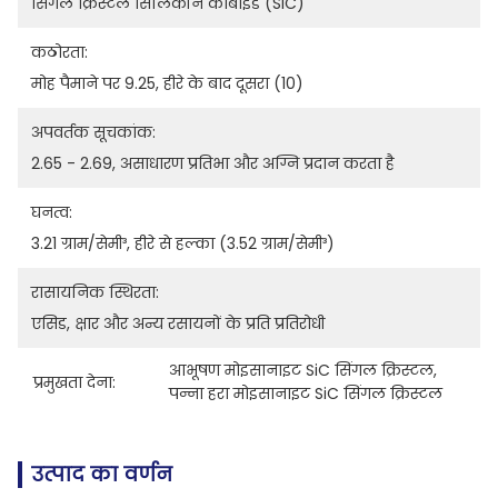
सिंगल क्रिस्टल सिलिकॉन कार्बाइड (SiC)
कठोरता:
मोह पैमाने पर 9.25, हीरे के बाद दूसरा (10)
अपवर्तक सूचकांक:
2.65 - 2.69, असाधारण प्रतिभा और अग्नि प्रदान करता है
घनत्व:
3.21 ग्राम/सेमी³, हीरे से हल्का (3.52 ग्राम/सेमी³)
रासायनिक स्थिरता:
एसिड, क्षार और अन्य रसायनों के प्रति प्रतिरोधी
आभूषण मोइसानाइट SiC सिंगल क्रिस्टल
, 
प्रमुखता देना:
पन्ना हरा मोइसानाइट SiC सिंगल क्रिस्टल
उत्पाद का वर्णन