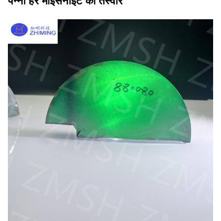
पन्ना हरे मोइसनाइट की तस्वीर