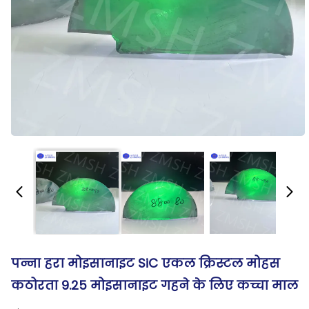
पन्ना हरा मोइसानाइट SiC एकल क्रिस्टल मोहस
कठोरता 9.25 मोइसानाइट गहने के लिए कच्चा माल