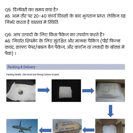
Q5: डिलीवरी का समय क्या है?
A5: आम तौर पर 20-40 कार्य दिवसों के बाद भुगतान प्राप्त. लेकिन यह
निर्भर करता है वास्तव में स्थिति.
Q6: आप उत्पादों के लिए किस पैकेज का उपयोग करते हैं?
A6: निर्यात शिपमेंट के लिए सुरक्षित और मानक पैकिंग (पीई फिल्म
कवर, क्राफ्ट पेपर/बबल बैग पैकेज, और कार्टन या लकड़ी के बॉक्स में
पैक) ।