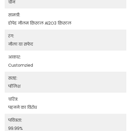
चीन
सामग्री:
डोपेड नीलम क्रिस्टल Al2O3 क्रिस्टल
रंग:
नीला या सफेद
आकार:
Customzied
सतह:
पॉलिश
चरित्र:
पहनने का विरोध
पवित्रता:
99.99%