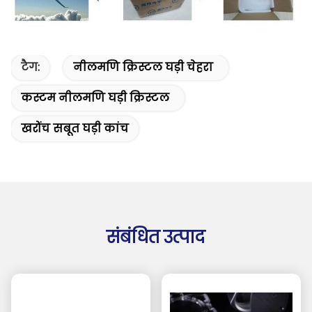
टैग:
नीलमणि क्रिस्टल घड़ी चेहरा
कस्टम नीलमणि घड़ी क्रिस्टल
खरोंच सबूत घड़ी कांच
संबंधित उत्पाद