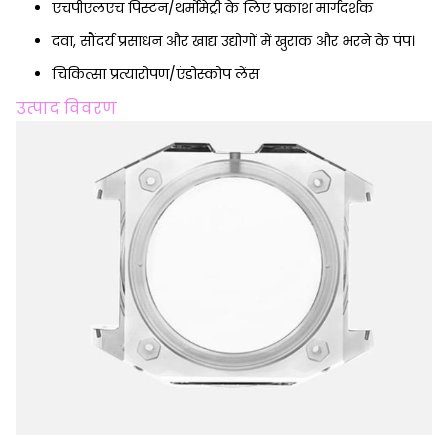
एचपीएलएच पिस्टन/थर्मोमेट्री के लिए प्रकाश मार्गदर्शक
दवा, सौंदर्य प्रसाधन और खाद्य उद्योगों में खुराक और भरने के पंप।
चिकित्सा प्रत्यारोपण/एंडोस्कोप लेंस
उत्पाद विवरण