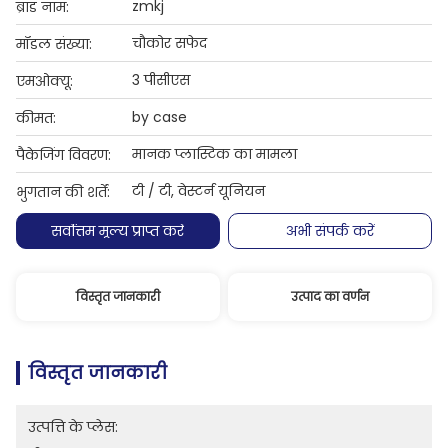
zmkj
ब्रांड नाम:
चौकोर सफेद
मॉडल संख्या:
3 पीसीएस
एमओक्यू:
by case
कीमत:
मानक प्लास्टिक का मामला
पैकेजिंग विवरण:
टी / टी, वेस्टर्न यूनियन
भुगतान की शर्तें:
सर्वोत्तम मूल्य प्राप्त करें
अभी संपर्क करें
विस्तृत जानकारी
उत्पाद का वर्णन
विस्तृत जानकारी
उत्पत्ति के प्लेस: