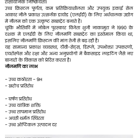
रासायनिक निष्क्रियता।
उच्च क्रिस्टल पूर्णता, कम प्रतिक्रियाशीलता और उपयुक्त इकाई सेल
आकार नीले प्रकाश उत्सर्जक डायोड (एलईडी) के लिए अर्धचालक उद्योग
में नीलम को एक उत्कृष्ट सब्सट्रेट बनाते हैं।
चूंकि भौतिकी में नोबेल पुरस्कार विजेता शुजी नाकामुरा ने 1990 के
दशक में एलईडी के लिए नीलमणि सब्सट्रेट का इस्तेमाल किया था,
इसलिए नीलमणि क्रिस्टल की मांग तेजी से बढ़ रही है।
यह सामान्य प्रकाश व्यवस्था, टीवी-सेट्स, डिस्प्ले, उपभोक्ता उपकरणों,
एयरोस्पेस और रक्षा और अन्य अनुप्रयोगों में बैकसाइड लाइटिंग जैसे नए
बाजारों के विकास को प्रेरित करता है।
नीलमणि का लाभ
- उच्च कठोरता - 9H
- खरोंच प्रतिरोध
- घर्षण प्रतिरोध
- उच्च यांत्रिक शक्ति
- उच्च तापमान प्रतिरोध
- अच्छी थर्मल स्थिरता
- उच्च ऑप्टिकल उत्पादन दर