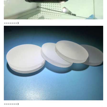
------->
------->