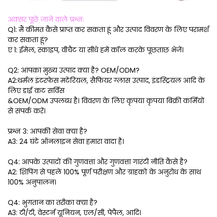
अक्सर पूछे जाने वाले प्रश्न:
Q1: मैं कीमत कैसे प्राप्त कर सकता हूं और उत्पाद विवरण के लिए परामर्श
कर सकता हूं?
ए 1: ईमेल, स्काइप, वीचैट या सीधे हमें कॉल करके पूछताछ भेजें।
Q2: आपका मुख्य उत्पाद क्या है? OEM/ODM?
A2:थर्मल इंटरफेस मटेरियल, सैफियर ग्लास उत्पाद, इंडस्ट्रियल आदि के
लिए डाई कट सर्विस
&OEM/ODM उपलब्ध है। विवरण के लिए कृपया कृपया बिक्री कर्मियों
से संपर्क करें।
प्रश्न 3: आपकी सेवा क्या है?
A3: 24 घंटे ऑनलाइन सेवा हमारा वादा है।
Q4: आपके उत्पादों की गुणवत्ता और गुणवत्ता गारंटी नीति कैसे है?
A2: शिपिंग से पहले 100% पूर्ण परीक्षण और ग्राहकों के अनुरोध के साथ
100% अनुपालन।
Q4: भुगतान का तरीका क्या है?
A3: टी/टी, वेस्टर्न यूनियन, एल/सी, पेपैल, आदि।